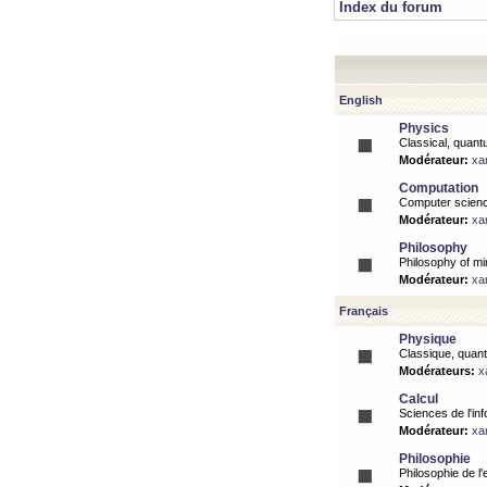
Index du forum
English
Physics
Classical, quantu
Modérateur:
xa
Computation
Computer science
Modérateur:
xa
Philosophy
Philosophy of mi
Modérateur:
xa
Français
Physique
Classique, quanti
Modérateurs:
x
Calcul
Sciences de l'inf
Modérateur:
xa
Philosophie
Philosophie de l'