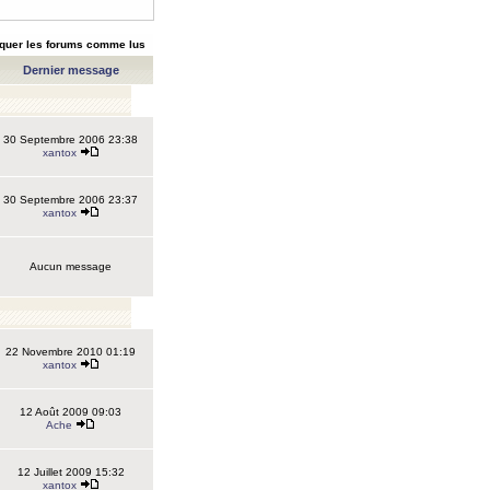
quer les forums comme lus
Dernier message
30 Septembre 2006 23:38
xantox
30 Septembre 2006 23:37
xantox
Aucun message
22 Novembre 2010 01:19
xantox
12 Août 2009 09:03
Ache
12 Juillet 2009 15:32
xantox