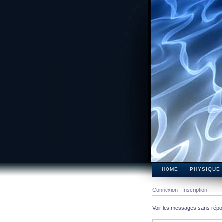
HOME
PHYSIQUE
Connexion
Inscription
Voir les messages sans rép