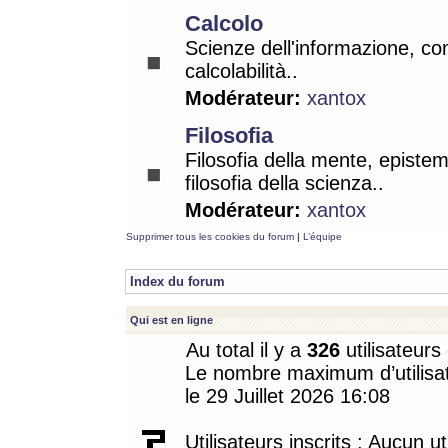
Calcolo
Scienze dell'informazione, co
calcolabilità..
Modérateur:
xantox
Filosofia
Filosofia della mente, epistem
filosofia della scienza..
Modérateur:
xantox
Supprimer tous les cookies du forum
|
L’équipe
Index du forum
Qui est en ligne
Au total il y a
326
utilisateurs 
Le nombre maximum d’utilisat
le 29 Juillet 2026 16:08
Utilisateurs inscrits : Aucun uti