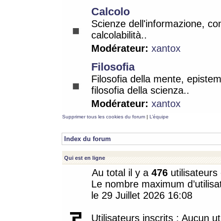
Calcolo
Scienze dell'informazione, co
calcolabilità..
Modérateur:
xantox
Filosofia
Filosofia della mente, epistem
filosofia della scienza..
Modérateur:
xantox
Supprimer tous les cookies du forum
|
L’équipe
Index du forum
Qui est en ligne
Au total il y a
476
utilisateurs 
Le nombre maximum d’utilisat
le 29 Juillet 2026 16:08
Utilisateurs inscrits : Aucun uti