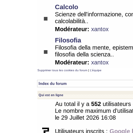
Calcolo
Scienze dell'informazione, co
calcolabilità..
Modérateur:
xantox
Filosofia
Filosofia della mente, epistem
filosofia della scienza..
Modérateur:
xantox
Supprimer tous les cookies du forum
|
L’équipe
Index du forum
Qui est en ligne
Au total il y a
552
utilisateurs 
Le nombre maximum d’utilisat
le 29 Juillet 2026 16:08
Utilisateurs inscrits :
Google 