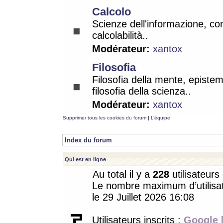
Calcolo
Scienze dell'informazione, co
calcolabilità..
Modérateur:
xantox
Filosofia
Filosofia della mente, epistem
filosofia della scienza..
Modérateur:
xantox
Supprimer tous les cookies du forum
|
L’équipe
Index du forum
Qui est en ligne
Au total il y a
228
utilisateurs 
Le nombre maximum d’utilisat
le 29 Juillet 2026 16:08
Utilisateurs inscrits :
Google 