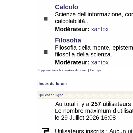
Calcolo
Scienze dell'informazione, co
calcolabilità..
Modérateur:
xantox
Filosofia
Filosofia della mente, epistem
filosofia della scienza..
Modérateur:
xantox
Supprimer tous les cookies du forum
|
L’équipe
Index du forum
Qui est en ligne
Au total il y a
257
utilisateurs 
Le nombre maximum d’utilisat
le 29 Juillet 2026 16:08
Utilisateurs inscrits : Aucun uti