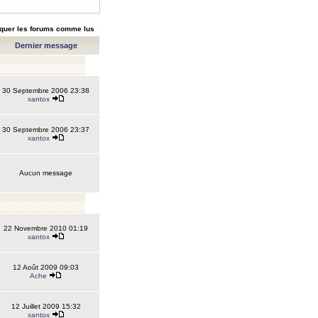
quer les forums comme lus
Dernier message
30 Septembre 2006 23:38
xantox
30 Septembre 2006 23:37
xantox
Aucun message
22 Novembre 2010 01:19
xantox
12 Août 2009 09:03
Ache
12 Juillet 2009 15:32
xantox