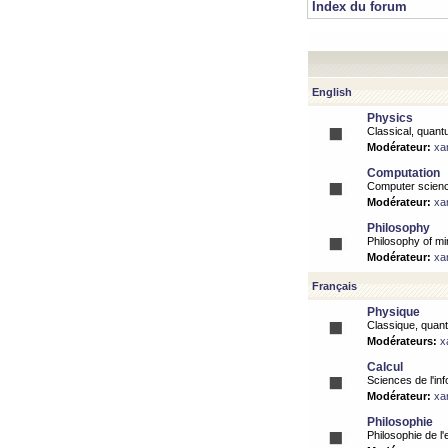
Index du forum
English
Physics
Classical, quantu
Modérateur:
xa
Computation
Computer science
Modérateur:
xa
Philosophy
Philosophy of mi
Modérateur:
xa
Français
Physique
Classique, quanti
Modérateurs:
x
Calcul
Sciences de l'inf
Modérateur:
xa
Philosophie
Philosophie de l'