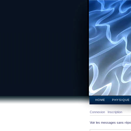
HOME
PHYSIQUE
Connexion
Inscription
Voir les messages sans rép