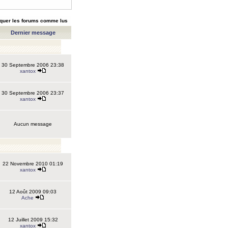
quer les forums comme lus
Dernier message
30 Septembre 2006 23:38
xantox
30 Septembre 2006 23:37
xantox
Aucun message
22 Novembre 2010 01:19
xantox
12 Août 2009 09:03
Ache
12 Juillet 2009 15:32
xantox