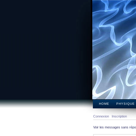
HOME
PHYSIQUE
Connexion
Inscription
Voir les messages sans rép