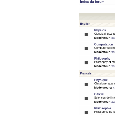
Index du forum
English
Physics
Classical, quantu
Modérateur:
xa
Computation
Computer science
Modérateur:
xa
Philosophy
Philosophy of mi
Modérateur:
xa
Français
Physique
Classique, quanti
Modérateurs:
x
Calcul
Sciences de l'inf
Modérateur:
xa
Philosophie
Philosophie de l'