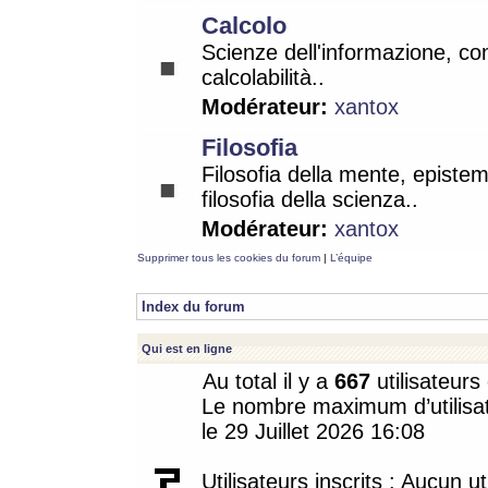
Calcolo
Scienze dell'informazione, co
calcolabilità..
Modérateur:
xantox
Filosofia
Filosofia della mente, epistem
filosofia della scienza..
Modérateur:
xantox
Supprimer tous les cookies du forum
|
L’équipe
Index du forum
Qui est en ligne
Au total il y a
667
utilisateurs 
Le nombre maximum d’utilisat
le 29 Juillet 2026 16:08
Utilisateurs inscrits : Aucun uti