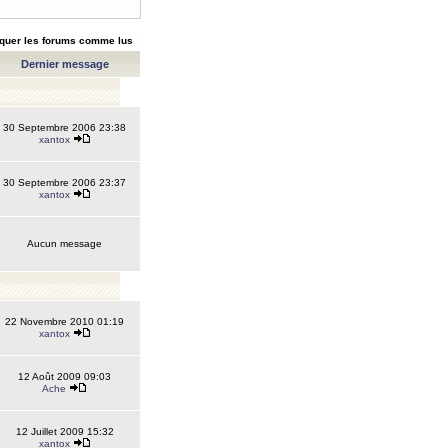
quer les forums comme lus
Dernier message
30 Septembre 2006 23:38
xantox
30 Septembre 2006 23:37
xantox
Aucun message
22 Novembre 2010 01:19
xantox
12 Août 2009 09:03
Ache
12 Juillet 2009 15:32
xantox