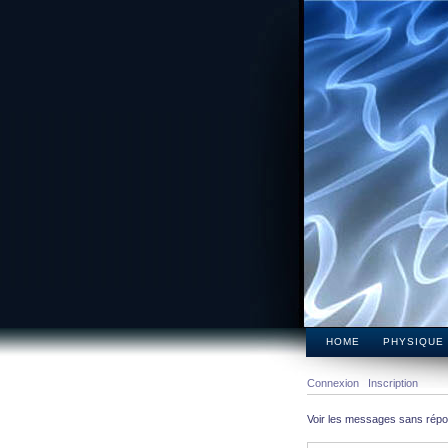
HOME
PHYSIQUE
Connexion
Inscription
Voir les messages sans rép