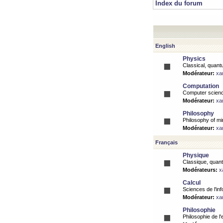
Index du forum
English
Physics
Classical, quantu
Modérateur:
xa
Computation
Computer science
Modérateur:
xa
Philosophy
Philosophy of mi
Modérateur:
xa
Français
Physique
Classique, quanti
Modérateurs:
x
Calcul
Sciences de l'inf
Modérateur:
xa
Philosophie
Philosophie de l'