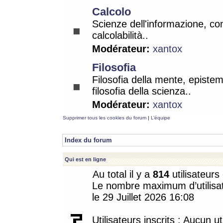
Calcolo
Scienze dell'informazione, co
calcolabilità..
Modérateur:
xantox
Filosofia
Filosofia della mente, epistem
filosofia della scienza..
Modérateur:
xantox
Supprimer tous les cookies du forum
|
L’équipe
Index du forum
Qui est en ligne
Au total il y a
814
utilisateurs 
Le nombre maximum d’utilisat
le 29 Juillet 2026 16:08
Utilisateurs inscrits : Aucun uti