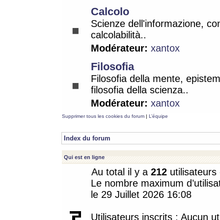
Calcolo
Scienze dell'informazione, co
calcolabilità..
Modérateur:
xantox
Filosofia
Filosofia della mente, epistem
filosofia della scienza..
Modérateur:
xantox
Supprimer tous les cookies du forum
|
L’équipe
Index du forum
Qui est en ligne
Au total il y a
212
utilisateurs 
Le nombre maximum d’utilisat
le 29 Juillet 2026 16:08
Utilisateurs inscrits : Aucun uti