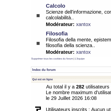
Calcolo
Scienze dell'informazione, co
calcolabilità..
Modérateur:
xantox
Filosofia
Filosofia della mente, epistem
filosofia della scienza..
Modérateur:
xantox
Supprimer tous les cookies du forum
|
L’équipe
Index du forum
Qui est en ligne
Au total il y a
282
utilisateurs 
Le nombre maximum d’utilisat
le 29 Juillet 2026 16:08
Utilisateurs inscrits : Aucun uti