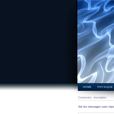
HOME
PHYSIQUE
Connexion
Inscription
Voir les messages sans rép