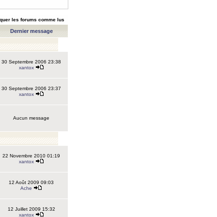
quer les forums comme lus
Dernier message
30 Septembre 2006 23:38
xantox
30 Septembre 2006 23:37
xantox
Aucun message
22 Novembre 2010 01:19
xantox
12 Août 2009 09:03
Ache
12 Juillet 2009 15:32
xantox