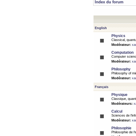
Index du forum
English
Physics
Classical, quantu
Modérateur:
xa
Computation
Computer science
Modérateur:
xa
Philosophy
Philosophy of mi
Modérateur:
xa
Français
Physique
Classique, quanti
Modérateurs:
x
Calcul
Sciences de l'inf
Modérateur:
xa
Philosophie
Philosophie de l'