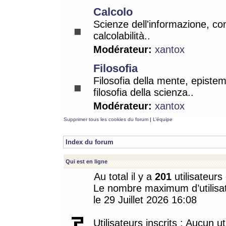
Calcolo
Scienze dell'informazione, co
calcolabilità..
Modérateur:
xantox
Filosofia
Filosofia della mente, epistem
filosofia della scienza..
Modérateur:
xantox
Supprimer tous les cookies du forum
|
L’équipe
Index du forum
Qui est en ligne
Au total il y a
201
utilisateurs 
Le nombre maximum d’utilisat
le 29 Juillet 2026 16:08
Utilisateurs inscrits : Aucun uti