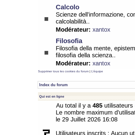
Calcolo
Scienze dell'informazione, co
calcolabilità..
Modérateur:
xantox
Filosofia
Filosofia della mente, epistem
filosofia della scienza..
Modérateur:
xantox
Supprimer tous les cookies du forum
|
L’équipe
Index du forum
Qui est en ligne
Au total il y a
485
utilisateurs 
Le nombre maximum d’utilisat
le 29 Juillet 2026 16:08
Utilisateurs inscrits : Aucun uti