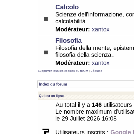
Calcolo
Scienze dell'informazione, co
calcolabilità..
Modérateur:
xantox
Filosofia
Filosofia della mente, epistem
filosofia della scienza..
Modérateur:
xantox
Supprimer tous les cookies du forum
|
L’équipe
Index du forum
Qui est en ligne
Au total il y a
146
utilisateurs 
Le nombre maximum d’utilisat
le 29 Juillet 2026 16:08
Utilisateurs inscrits :
Google 