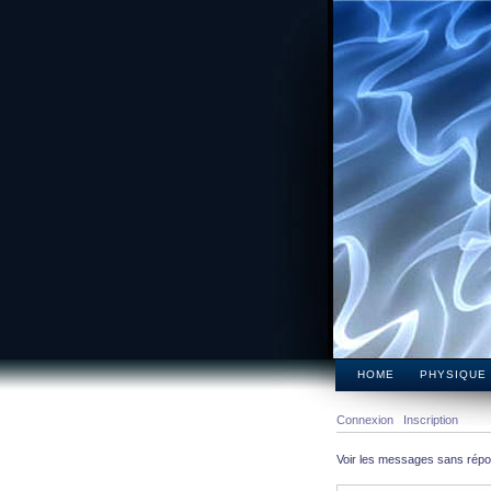
HOME
PHYSIQUE
Connexion
Inscription
Voir les messages sans rép