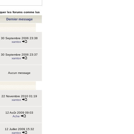
quer les forums comme lus
Dernier message
30 Septembre 2006 23:38
xantox
30 Septembre 2006 23:37
xantox
Aucun message
22 Novembre 2010 01:19
xantox
12 Août 2009 09:03
Ache
12 Juillet 2009 15:32
xantox