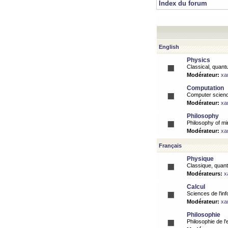
Index du forum
English
Physics
Classical, quantu
Modérateur:
xa
Computation
Computer science
Modérateur:
xa
Philosophy
Philosophy of mi
Modérateur:
xa
Français
Physique
Classique, quanti
Modérateurs:
x
Calcul
Sciences de l'inf
Modérateur:
xa
Philosophie
Philosophie de l'