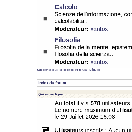
Calcolo
Scienze dell'informazione, co
calcolabilità..
Modérateur:
xantox
Filosofia
Filosofia della mente, epistem
filosofia della scienza..
Modérateur:
xantox
Supprimer tous les cookies du forum
|
L’équipe
Index du forum
Qui est en ligne
Au total il y a
578
utilisateurs 
Le nombre maximum d’utilisat
le 29 Juillet 2026 16:08
Utilisateurs inscrits : Aucun uti