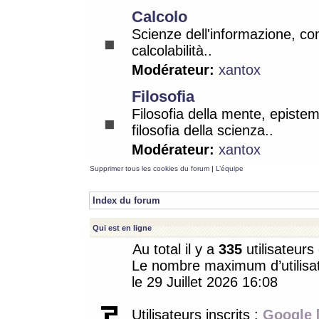
Calcolo
Scienze dell'informazione, co
calcolabilità..
Modérateur:
xantox
Filosofia
Filosofia della mente, epistem
filosofia della scienza..
Modérateur:
xantox
Supprimer tous les cookies du forum
|
L’équipe
Index du forum
Qui est en ligne
Au total il y a
335
utilisateurs 
Le nombre maximum d’utilisat
le 29 Juillet 2026 16:08
Utilisateurs inscrits :
Google 