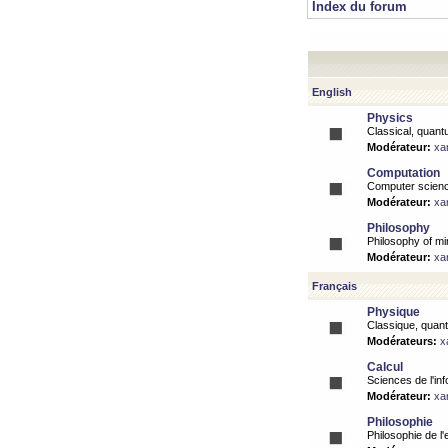
Index du forum
English
Physics
Classical, quantu
Modérateur:
xa
Computation
Computer science
Modérateur:
xa
Philosophy
Philosophy of mi
Modérateur:
xa
Français
Physique
Classique, quanti
Modérateurs:
x
Calcul
Sciences de l'inf
Modérateur:
xa
Philosophie
Philosophie de l'