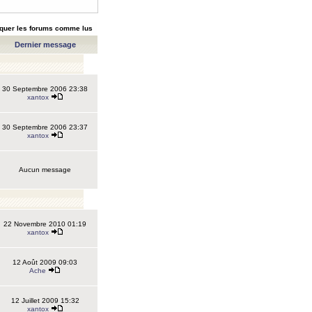
quer les forums comme lus
Dernier message
30 Septembre 2006 23:38
xantox
30 Septembre 2006 23:37
xantox
Aucun message
22 Novembre 2010 01:19
xantox
12 Août 2009 09:03
Ache
12 Juillet 2009 15:32
xantox