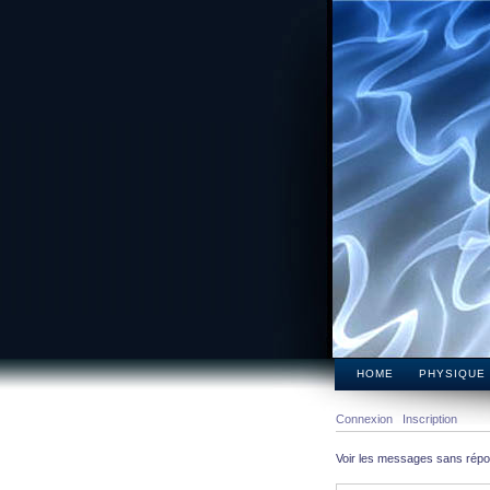
HOME
PHYSIQUE
Connexion
Inscription
Voir les messages sans rép