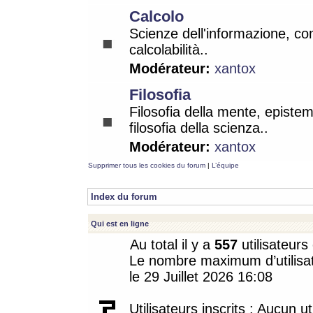
Calcolo
Scienze dell'informazione, co
calcolabilità..
Modérateur:
xantox
Filosofia
Filosofia della mente, epistem
filosofia della scienza..
Modérateur:
xantox
Supprimer tous les cookies du forum
|
L’équipe
Index du forum
Qui est en ligne
Au total il y a
557
utilisateurs 
Le nombre maximum d’utilisat
le 29 Juillet 2026 16:08
Utilisateurs inscrits : Aucun uti