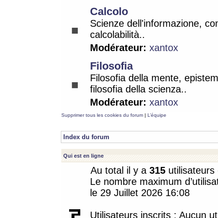
Calcolo
Scienze dell'informazione, co
calcolabilità..
Modérateur:
xantox
Filosofia
Filosofia della mente, epistem
filosofia della scienza..
Modérateur:
xantox
Supprimer tous les cookies du forum
|
L’équipe
Index du forum
Qui est en ligne
Au total il y a
315
utilisateurs 
Le nombre maximum d’utilisat
le 29 Juillet 2026 16:08
Utilisateurs inscrits : Aucun uti