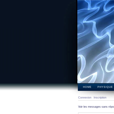
HOME
PHYSIQUE
Connexion
Inscription
Voir les messages sans rép