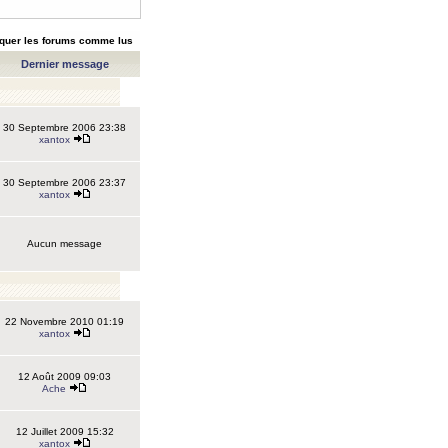
quer les forums comme lus
Dernier message
30 Septembre 2006 23:38
xantox
30 Septembre 2006 23:37
xantox
Aucun message
22 Novembre 2010 01:19
xantox
12 Août 2009 09:03
Ache
12 Juillet 2009 15:32
xantox