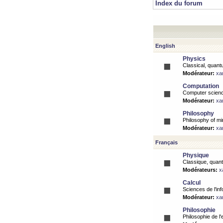
Index du forum
English
Physics
Classical, quantu
Modérateur:
xa
Computation
Computer science
Modérateur:
xa
Philosophy
Philosophy of mi
Modérateur:
xa
Français
Physique
Classique, quanti
Modérateurs:
x
Calcul
Sciences de l'inf
Modérateur:
xa
Philosophie
Philosophie de l'