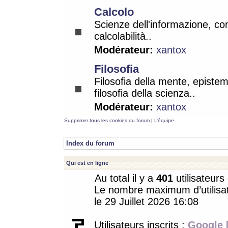
Calcolo
Scienze dell'informazione, co
calcolabilità..
Modérateur:
xantox
Filosofia
Filosofia della mente, epistem
filosofia della scienza..
Modérateur:
xantox
Supprimer tous les cookies du forum
|
L’équipe
Index du forum
Qui est en ligne
Au total il y a
401
utilisateurs 
Le nombre maximum d’utilisat
le 29 Juillet 2026 16:08
Utilisateurs inscrits :
Google 