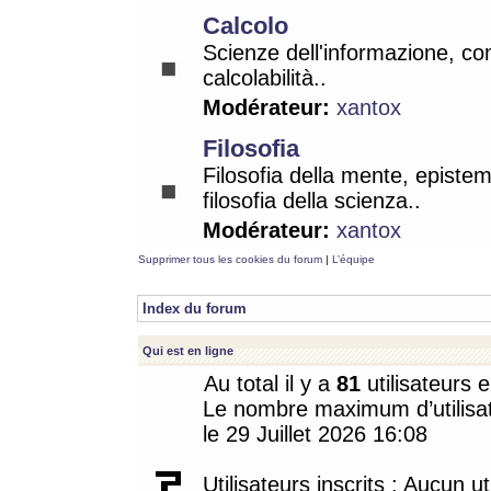
Calcolo
Scienze dell'informazione, co
calcolabilità..
Modérateur:
xantox
Filosofia
Filosofia della mente, epistem
filosofia della scienza..
Modérateur:
xantox
Supprimer tous les cookies du forum
|
L’équipe
Index du forum
Qui est en ligne
Au total il y a
81
utilisateurs e
Le nombre maximum d’utilisat
le 29 Juillet 2026 16:08
Utilisateurs inscrits : Aucun uti