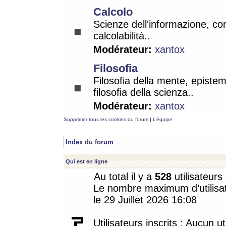
Calcolo
Scienze dell'informazione, co
calcolabilità..
Modérateur:
xantox
Filosofia
Filosofia della mente, epistem
filosofia della scienza..
Modérateur:
xantox
Supprimer tous les cookies du forum
|
L’équipe
Index du forum
Qui est en ligne
Au total il y a
528
utilisateurs 
Le nombre maximum d’utilisat
le 29 Juillet 2026 16:08
Utilisateurs inscrits : Aucun uti