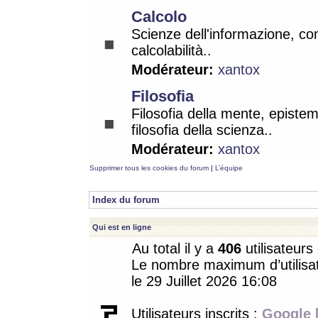
Calcolo
Scienze dell'informazione, co
calcolabilità..
Modérateur:
xantox
Filosofia
Filosofia della mente, epistem
filosofia della scienza..
Modérateur:
xantox
Supprimer tous les cookies du forum
|
L’équipe
Index du forum
Qui est en ligne
Au total il y a
406
utilisateurs 
Le nombre maximum d’utilisat
le 29 Juillet 2026 16:08
Utilisateurs inscrits :
Google 