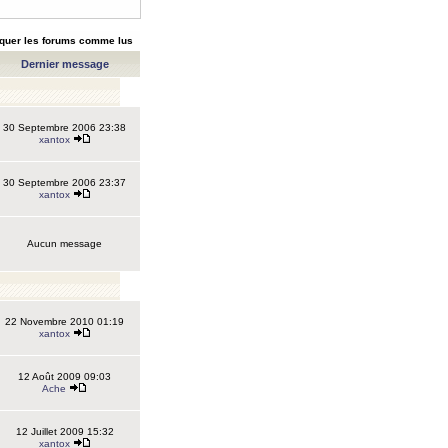
quer les forums comme lus
Dernier message
30 Septembre 2006 23:38
xantox
30 Septembre 2006 23:37
xantox
Aucun message
22 Novembre 2010 01:19
xantox
12 Août 2009 09:03
Ache
12 Juillet 2009 15:32
xantox