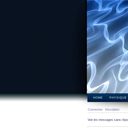
HOME
PHYSIQUE
Connexion
Inscription
Voir les messages sans rép