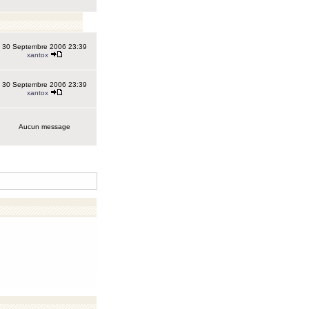
30 Septembre 2006 23:39
xantox
30 Septembre 2006 23:39
xantox
Aucun message