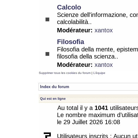
Calcolo
Scienze dell'informazione, co
calcolabilità..
Modérateur:
xantox
Filosofia
Filosofia della mente, epistem
filosofia della scienza..
Modérateur:
xantox
Supprimer tous les cookies du forum
|
L’équipe
Index du forum
Qui est en ligne
Au total il y a
1041
utilisateur
Le nombre maximum d’utilisat
le 29 Juillet 2026 16:08
Utilisateurs inscrits : Aucun uti