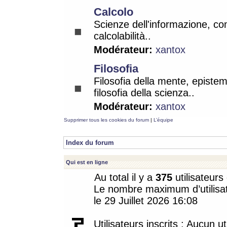
Calcolo
Scienze dell'informazione, co
calcolabilità..
Modérateur:
xantox
Filosofia
Filosofia della mente, epistem
filosofia della scienza..
Modérateur:
xantox
Supprimer tous les cookies du forum
|
L’équipe
Index du forum
Qui est en ligne
Au total il y a
375
utilisateurs 
Le nombre maximum d’utilisat
le 29 Juillet 2026 16:08
Utilisateurs inscrits : Aucun uti