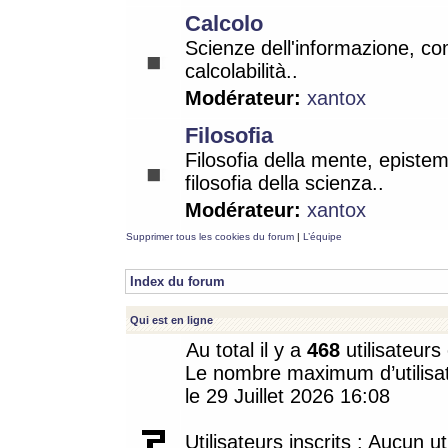
Calcolo
Scienze dell'informazione, co
calcolabilità..
Modérateur:
xantox
Filosofia
Filosofia della mente, epistem
filosofia della scienza..
Modérateur:
xantox
Supprimer tous les cookies du forum
|
L’équipe
Index du forum
Qui est en ligne
Au total il y a
468
utilisateurs 
Le nombre maximum d’utilisat
le 29 Juillet 2026 16:08
Utilisateurs inscrits : Aucun uti