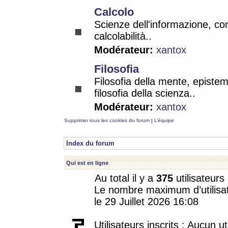
Calcolo
Scienze dell'informazione, co
calcolabilità..
Modérateur:
xantox
Filosofia
Filosofia della mente, epistem
filosofia della scienza..
Modérateur:
xantox
Supprimer tous les cookies du forum
|
L’équipe
Index du forum
Qui est en ligne
Au total il y a
375
utilisateurs 
Le nombre maximum d’utilisat
le 29 Juillet 2026 16:08
Utilisateurs inscrits : Aucun uti