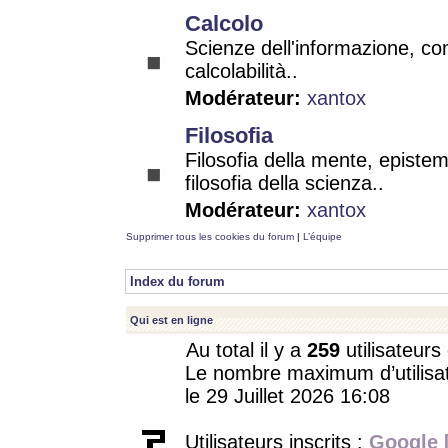
Calcolo
Scienze dell'informazione, co
calcolabilità..
Modérateur:
xantox
Filosofia
Filosofia della mente, epistem
filosofia della scienza..
Modérateur:
xantox
Supprimer tous les cookies du forum
|
L’équipe
Index du forum
Qui est en ligne
Au total il y a
259
utilisateurs 
Le nombre maximum d’utilisat
le 29 Juillet 2026 16:08
Utilisateurs inscrits :
Google 