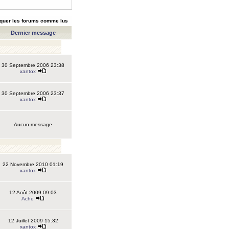
quer les forums comme lus
Dernier message
30 Septembre 2006 23:38
xantox
30 Septembre 2006 23:37
xantox
Aucun message
22 Novembre 2010 01:19
xantox
12 Août 2009 09:03
Ache
12 Juillet 2009 15:32
xantox