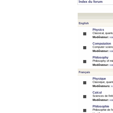
Index du forum
English
Physics
Classical, quantu
Modérateur:
xa
Computation
Computer science
Modérateur:
xa
Philosophy
Philosophy of mi
Modérateur:
xa
Français
Physique
Classique, quanti
Modérateurs:
x
Calcul
Sciences de l'inf
Modérateur:
xa
Philosophie
Philosophie de l'