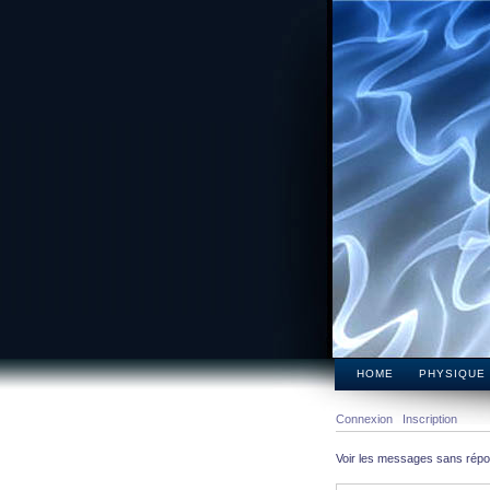
HOME
PHYSIQUE
Connexion
Inscription
Voir les messages sans rép