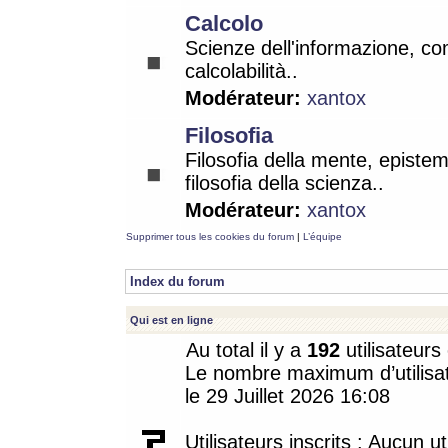
Calcolo
Scienze dell'informazione, co
calcolabilità..
Modérateur:
xantox
Filosofia
Filosofia della mente, epistem
filosofia della scienza..
Modérateur:
xantox
Supprimer tous les cookies du forum
|
L’équipe
Index du forum
Qui est en ligne
Au total il y a
192
utilisateurs 
Le nombre maximum d’utilisat
le 29 Juillet 2026 16:08
Utilisateurs inscrits : Aucun uti