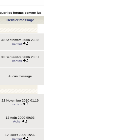
quer les forums comme lus
Dernier message
30 Septembre 2006 23:38
xantox
30 Septembre 2006 23:37
xantox
Aucun message
22 Novembre 2010 01:19
xantox
12 Août 2009 09:03
Ache
12 Juillet 2009 15:32
xantox