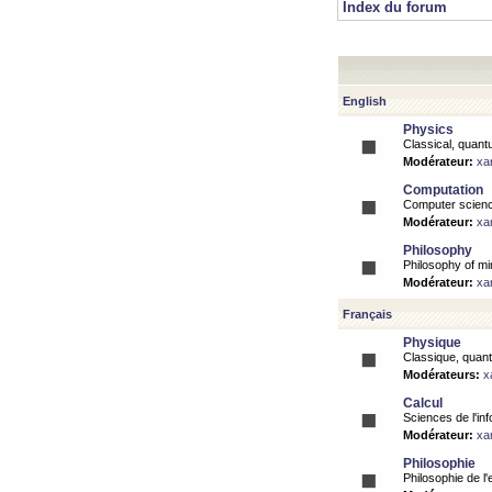
Index du forum
English
Physics
Classical, quantu
Modérateur:
xa
Computation
Computer science
Modérateur:
xa
Philosophy
Philosophy of mi
Modérateur:
xa
Français
Physique
Classique, quanti
Modérateurs:
x
Calcul
Sciences de l'inf
Modérateur:
xa
Philosophie
Philosophie de l'