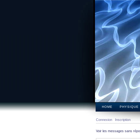
HOME
PHYSIQUE
Connexion
Inscription
Voir les messages sans rép