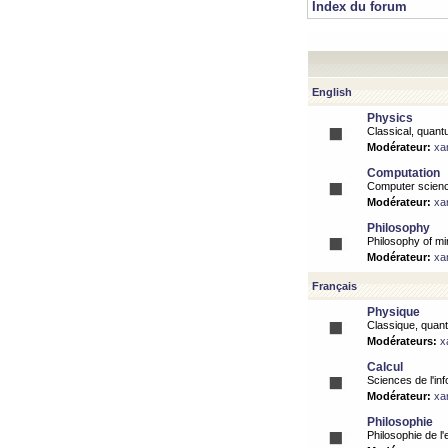
Index du forum
English
Physics
Classical, quantu
Modérateur:
xa
Computation
Computer science
Modérateur:
xa
Philosophy
Philosophy of mi
Modérateur:
xa
Français
Physique
Classique, quanti
Modérateurs:
x
Calcul
Sciences de l'inf
Modérateur:
xa
Philosophie
Philosophie de l'