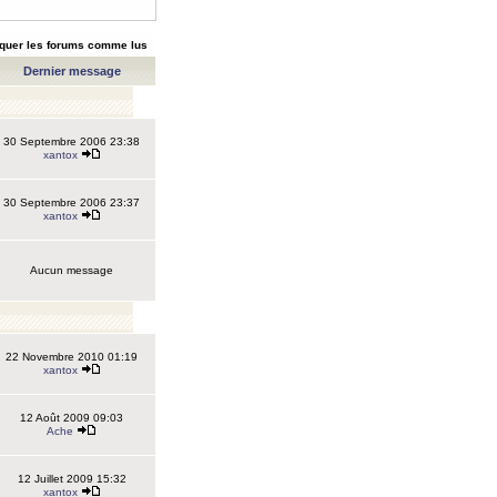
quer les forums comme lus
Dernier message
30 Septembre 2006 23:38
xantox
30 Septembre 2006 23:37
xantox
Aucun message
22 Novembre 2010 01:19
xantox
12 Août 2009 09:03
Ache
12 Juillet 2009 15:32
xantox