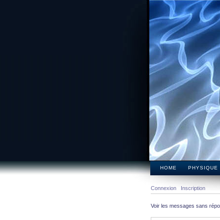
HOME
PHYSIQUE
Connexion
Inscription
Voir les messages sans rép