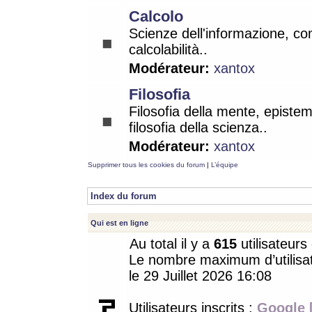
Calcolo
Scienze dell'informazione, co
calcolabilità..
Modérateur:
xantox
Filosofia
Filosofia della mente, epistem
filosofia della scienza..
Modérateur:
xantox
Supprimer tous les cookies du forum
|
L’équipe
Index du forum
Qui est en ligne
Au total il y a
615
utilisateurs 
Le nombre maximum d’utilisat
le 29 Juillet 2026 16:08
Utilisateurs inscrits :
Google 