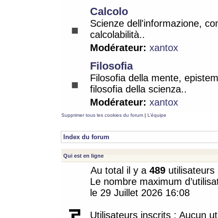
Calcolo
Scienze dell'informazione, co
calcolabilità..
Modérateur:
xantox
Filosofia
Filosofia della mente, epistem
filosofia della scienza..
Modérateur:
xantox
Supprimer tous les cookies du forum
|
L’équipe
Index du forum
Qui est en ligne
Au total il y a
489
utilisateurs 
Le nombre maximum d’utilisat
le 29 Juillet 2026 16:08
Utilisateurs inscrits : Aucun uti