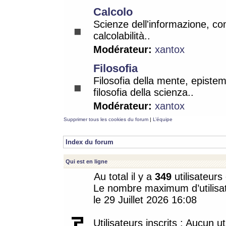
Calcolo
Scienze dell'informazione, co
calcolabilità..
Modérateur:
xantox
Filosofia
Filosofia della mente, epistem
filosofia della scienza..
Modérateur:
xantox
Supprimer tous les cookies du forum
|
L’équipe
Index du forum
Qui est en ligne
Au total il y a
349
utilisateurs 
Le nombre maximum d’utilisat
le 29 Juillet 2026 16:08
Utilisateurs inscrits : Aucun uti