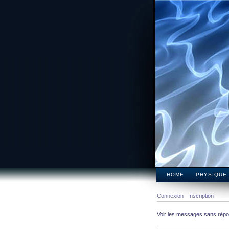
HOME
PHYSIQUE
Connexion
Inscription
Voir les messages sans rép