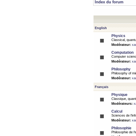
Index du forum
English
Physics
Classical, quantu
Modérateur:
xa
Computation
Computer science
Modérateur:
xa
Philosophy
Philosophy of mi
Modérateur:
xa
Français
Physique
Classique, quanti
Modérateurs:
x
Calcul
Sciences de l'inf
Modérateur:
xa
Philosophie
Philosophie de l'