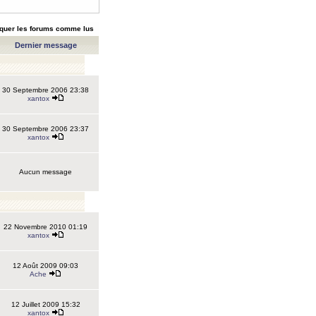
quer les forums comme lus
Dernier message
30 Septembre 2006 23:38
xantox
30 Septembre 2006 23:37
xantox
Aucun message
22 Novembre 2010 01:19
xantox
12 Août 2009 09:03
Ache
12 Juillet 2009 15:32
xantox