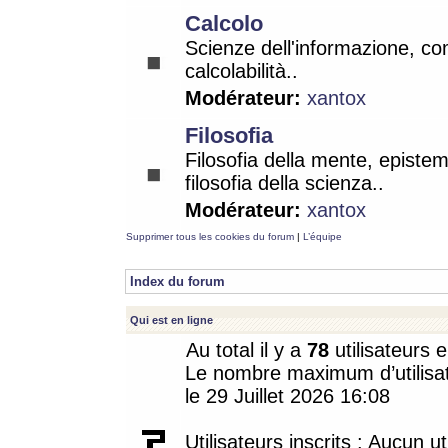
Calcolo
Scienze dell'informazione, co
calcolabilità..
Modérateur:
xantox
Filosofia
Filosofia della mente, epistem
filosofia della scienza..
Modérateur:
xantox
Supprimer tous les cookies du forum
|
L’équipe
Index du forum
Qui est en ligne
Au total il y a
78
utilisateurs e
Le nombre maximum d’utilisat
le 29 Juillet 2026 16:08
Utilisateurs inscrits : Aucun uti