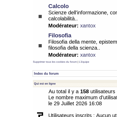
Calcolo
Scienze dell'informazione, co
calcolabilità..
Modérateur:
xantox
Filosofia
Filosofia della mente, epistem
filosofia della scienza..
Modérateur:
xantox
Supprimer tous les cookies du forum
|
L’équipe
Index du forum
Qui est en ligne
Au total il y a
158
utilisateurs 
Le nombre maximum d’utilisat
le 29 Juillet 2026 16:08
Utilisateurs inscrits : Aucun uti