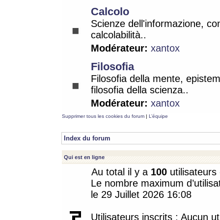
Calcolo
Scienze dell'informazione, co
calcolabilità..
Modérateur:
xantox
Filosofia
Filosofia della mente, epistem
filosofia della scienza..
Modérateur:
xantox
Supprimer tous les cookies du forum
|
L’équipe
Index du forum
Qui est en ligne
Au total il y a
100
utilisateurs 
Le nombre maximum d’utilisat
le 29 Juillet 2026 16:08
Utilisateurs inscrits : Aucun uti