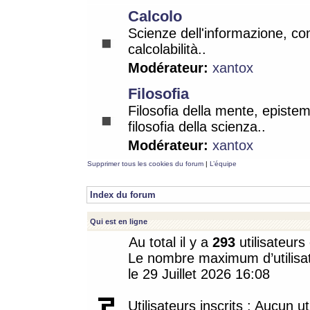
Calcolo
Scienze dell'informazione, co
calcolabilità..
Modérateur:
xantox
Filosofia
Filosofia della mente, epistem
filosofia della scienza..
Modérateur:
xantox
Supprimer tous les cookies du forum
|
L’équipe
Index du forum
Qui est en ligne
Au total il y a
293
utilisateurs 
Le nombre maximum d’utilisat
le 29 Juillet 2026 16:08
Utilisateurs inscrits : Aucun uti