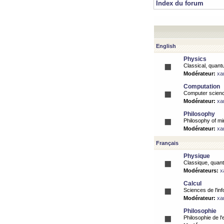
Index du forum
English
Physics
Classical, quantu
Modérateur:
xa
Computation
Computer science
Modérateur:
xa
Philosophy
Philosophy of mi
Modérateur:
xa
Français
Physique
Classique, quanti
Modérateurs:
x
Calcul
Sciences de l'inf
Modérateur:
xa
Philosophie
Philosophie de l'