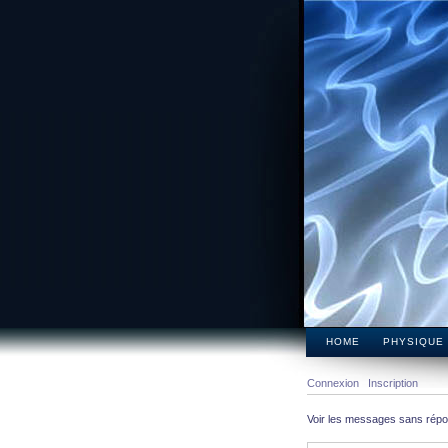
HOME
PHYSIQUE
Connexion
Inscription
Voir les messages sans rép