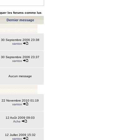
quer les forums comme lus
Dernier message
30 Septembre 2006 23:38
xantox
30 Septembre 2006 23:37
xantox
Aucun message
22 Novembre 2010 01:19
xantox
12 Août 2009 09:03
Ache
12 Juillet 2009 15:32
xantox