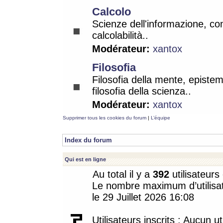
Calcolo
Scienze dell'informazione, co
calcolabilità..
Modérateur:
xantox
Filosofia
Filosofia della mente, epistem
filosofia della scienza..
Modérateur:
xantox
Supprimer tous les cookies du forum
|
L’équipe
Index du forum
Qui est en ligne
Au total il y a
392
utilisateurs 
Le nombre maximum d’utilisat
le 29 Juillet 2026 16:08
Utilisateurs inscrits : Aucun uti