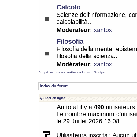
Calcolo
Scienze dell'informazione, co
calcolabilità..
Modérateur:
xantox
Filosofia
Filosofia della mente, epistem
filosofia della scienza..
Modérateur:
xantox
Supprimer tous les cookies du forum
|
L’équipe
Index du forum
Qui est en ligne
Au total il y a
490
utilisateurs 
Le nombre maximum d’utilisat
le 29 Juillet 2026 16:08
Utilisateurs inscrits : Aucun uti