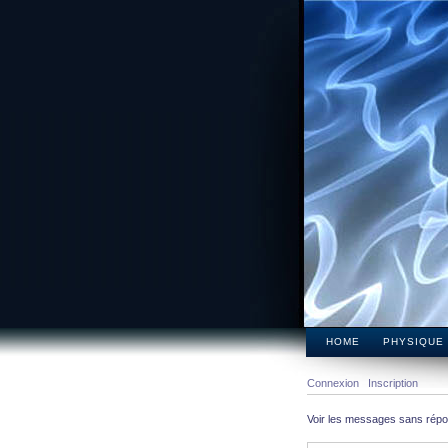
HOME
PHYSIQUE
Connexion
Inscription
Voir les messages sans rép