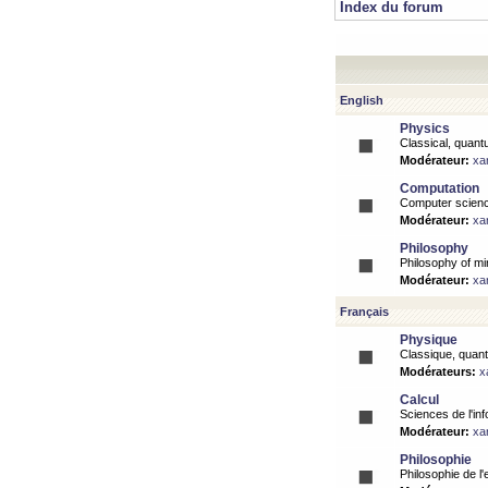
Index du forum
English
Physics
Classical, quantu
Modérateur:
xa
Computation
Computer science
Modérateur:
xa
Philosophy
Philosophy of mi
Modérateur:
xa
Français
Physique
Classique, quanti
Modérateurs:
x
Calcul
Sciences de l'inf
Modérateur:
xa
Philosophie
Philosophie de l'