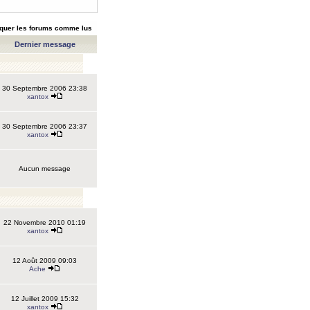
quer les forums comme lus
Dernier message
30 Septembre 2006 23:38
xantox
30 Septembre 2006 23:37
xantox
Aucun message
22 Novembre 2010 01:19
xantox
12 Août 2009 09:03
Ache
12 Juillet 2009 15:32
xantox